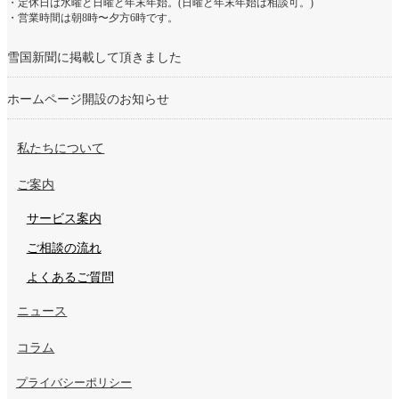
・定休日は水曜と日曜と年末年始。(日曜と年末年始は相談可。)
・営業時間は朝8時〜夕方6時です。
雪国新聞に掲載して頂きました
ホームページ開設のお知らせ
私たちについて
ご案内
サービス案内
ご相談の流れ
よくあるご質問
ニュース
コラム
プライバシーポリシー